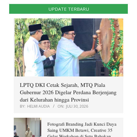
UPDATE TERBARU
LPTQ DKI Cetak Sejarah, MTQ Piala
Gubernur 2026 Digelar Perdana Berjenjang
dari Kelurahan hingga Provinsi
BY:
HELMI AUDIA
ON:
JULI 30, 2026
Fotografi Branding Jadi Kunci Daya
Saing UMKM Betawi, Creative 35
Gelar Workshop di Setu Babakan