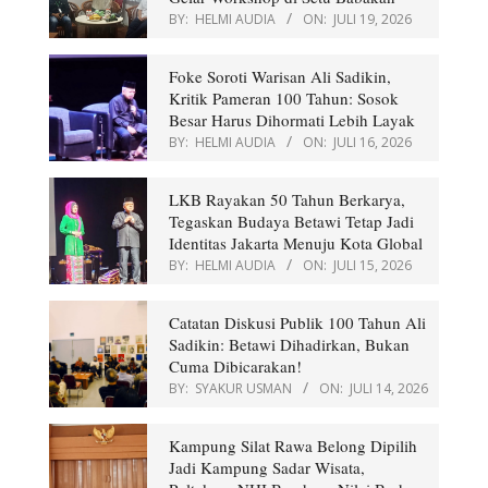
BY:
HELMI AUDIA
ON:
JULI 19, 2026
Foke Soroti Warisan Ali Sadikin,
Kritik Pameran 100 Tahun: Sosok
Besar Harus Dihormati Lebih Layak
BY:
HELMI AUDIA
ON:
JULI 16, 2026
LKB Rayakan 50 Tahun Berkarya,
Tegaskan Budaya Betawi Tetap Jadi
Identitas Jakarta Menuju Kota Global
BY:
HELMI AUDIA
ON:
JULI 15, 2026
Catatan Diskusi Publik 100 Tahun Ali
Sadikin: Betawi Dihadirkan, Bukan
Cuma Dibicarakan!
BY:
SYAKUR USMAN
ON:
JULI 14, 2026
Kampung Silat Rawa Belong Dipilih
Jadi Kampung Sadar Wisata,