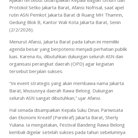
Ajakan tersebut disampaikan Kepala Bagian Umum dan
Protokol Setko Jakarta Barat, Afansi Nofrisal, saat apel
rutin ASN Pemkot Jakarta Barat di Ruang MH Thamrin,
Gedung Blok B, Kantor Wali Kota Jakarta Barat, Senin
(2/2/2026).
Menurut Afansi, Jakarta Barat pada tahun ini memiliki
agenda besar yang berpotensi menjadi perhatian publik
luas. Karena itu, dibutuhkan dukungan seluruh ASN dan
organisasi perangkat daerah (OPD) agar kegiatan
tersebut berjalan sukses.
“Ini event strategis yang akan membawa nama Jakarta
Barat, khususnya daerah Rawa Belong. Dukungan
seluruh ASN sangat dibutuhkan,” ujar Afansi.
Hal senada disampaikan Kepala Suku Dinas Pariwisata
dan Ekonomi Kreatif (Parekraf) Jakarta Barat, Sherly
Yuliana. Ia mengatakan, Festival Bandeng Rawa Belong
kembali digelar setelah sukses pada tahun sebelumnya