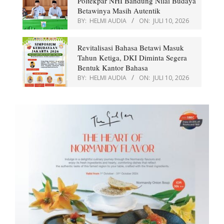
Poltekpar NHI Bandung Nilai Budaya
Betawinya Masih Autentik
BY:
HELMI AUDIA
ON:
JULI 10, 2026
Revitalisasi Bahasa Betawi Masuk
Tahun Ketiga, DKI Diminta Segera
Bentuk Kantor Bahasa
BY:
HELMI AUDIA
ON:
JULI 10, 2026