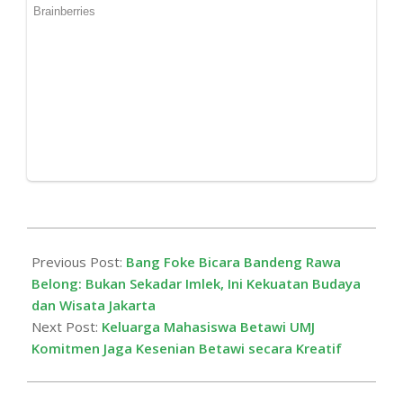
2026-
02-
Previous Post:
Bang Foke Bicara Bandeng Rawa
03
Belong: Bukan Sekadar Imlek, Ini Kekuatan Budaya
dan Wisata Jakarta
Next Post:
Keluarga Mahasiswa Betawi UMJ
Komitmen Jaga Kesenian Betawi secara Kreatif