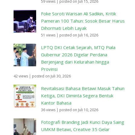
59 views
|
posted on Juli 15, 2026
Foke Soroti Warisan Ali Sadikin, Kritik
Pameran 100 Tahun: Sosok Besar Harus
Dihormati Lebih Layak
51 views
|
posted on Juli 16, 2026
LPTQ DKI Cetak Sejarah, MTQ Piala
Gubernur 2026 Digelar Perdana
Berjenjang dari Kelurahan hingga
Provinsi
42 views
|
posted on Juli 30, 2026
Revitalisasi Bahasa Betawi Masuk Tahun
Ketiga, DKI Diminta Segera Bentuk
Kantor Bahasa
36 views
|
posted on Juli 10, 2026
Fotografi Branding Jadi Kunci Daya Saing
UMKM Betawi, Creative 35 Gelar