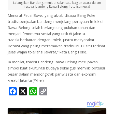
Lelang Ikan Bandeng, menjadi salah satu bagian acara dalam
festival bandeng Rawa Belong (foto istimewa)
Menurut Fauzi Bowo yang akrab disapa Bang Foke,
tradisi penjualan bandeng menjelang perayaan Imlek di
Rawa Belong telah berlangsung puluhan tahun dan
menjadi fenomena sosial yang unik di Jakarta.
“Meski berkaitan dengan Imlek, justru masyarakat
Betawi yang paling meramaikan tradisi ini. Di situ terlihat
jelas wajah toleransi Jakarta,” kata Bang Foke.
Ia menilai, tradisi Bandeng Rawa Belong merupakan
simbol kuat akulturasi budaya sekaligus memiliki potensi
besar dalam mendongkrak pariwisata dan ekonomi
kreatif Jakarta.(*/hel)
Facebook
X
WhatsApp
Copy
Link