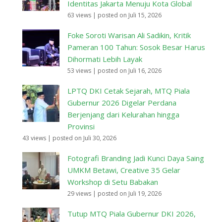
Identitas Jakarta Menuju Kota Global
63 views
|
posted on Juli 15, 2026
Foke Soroti Warisan Ali Sadikin, Kritik
Pameran 100 Tahun: Sosok Besar Harus
Dihormati Lebih Layak
53 views
|
posted on Juli 16, 2026
LPTQ DKI Cetak Sejarah, MTQ Piala
Gubernur 2026 Digelar Perdana
Berjenjang dari Kelurahan hingga
Provinsi
43 views
|
posted on Juli 30, 2026
Fotografi Branding Jadi Kunci Daya Saing
UMKM Betawi, Creative 35 Gelar
Workshop di Setu Babakan
29 views
|
posted on Juli 19, 2026
Tutup MTQ Piala Gubernur DKI 2026,