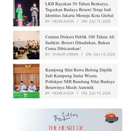
LKB Rayakan 50 Tahun Berkarya,
Tegaskan Budaya Betawi Tetap Jadi
Identitas Jakarta Menuju Kota Global
BY:
HELMI AUDIA
ON:
JULI 15, 2026
Catatan Diskusi Publik 100 Tahun Ali
Sadikin: Betawi Dihadirkan, Bukan
Cuma Dibicarakan!
BY:
SYAKUR USMAN
ON:
JULI 14, 2026
Kampung Silat Rawa Belong Dipilih
Jadi Kampung Sadar Wisata,
Poltekpar NHI Bandung Nilai Budaya
Betawinya Masih Autentik
BY:
HELMI AUDIA
ON:
JULI 10, 2026