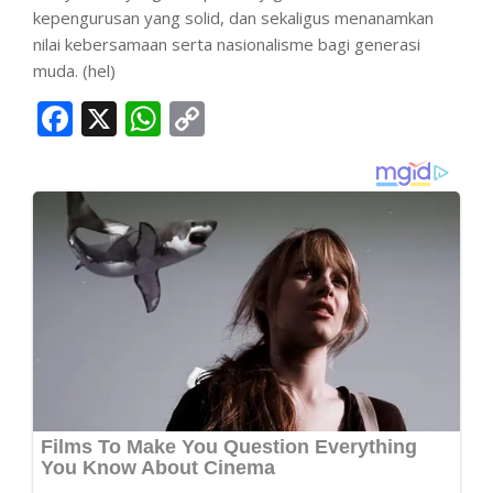
kepengurusan yang solid, dan sekaligus menanamkan
nilai kebersamaan serta nasionalisme bagi generasi
muda. (hel)
Facebook
X
WhatsApp
Copy
Link