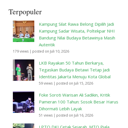
Terpopuler
Kampung Silat Rawa Belong Dipilih Jadi
Kampung Sadar Wisata, Poltekpar NHI
Bandung Nilai Budaya Betawinya Masih
Autentik
179 views
|
posted on Juli 10, 2026
LKB Rayakan 50 Tahun Berkarya,
Tegaskan Budaya Betawi Tetap Jadi
Identitas Jakarta Menuju Kota Global
59 views
|
posted on Juli 15, 2026
Foke Soroti Warisan Ali Sadikin, Kritik
Pameran 100 Tahun: Sosok Besar Harus
Dihormati Lebih Layak
51 views
|
posted on Juli 16, 2026
LPTQ DKI Cetak Sejarah, MTQ Piala