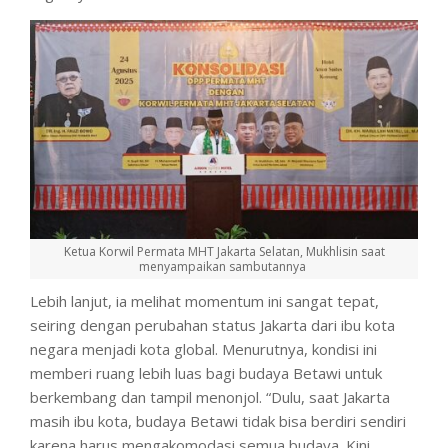
Ketua Korwil Permata MHT Jakarta Selatan, Mukhlisin saat
menyampaikan sambutannya
Lebih lanjut, ia melihat momentum ini sangat tepat,
seiring dengan perubahan status Jakarta dari ibu kota
negara menjadi kota global. Menurutnya, kondisi ini
memberi ruang lebih luas bagi budaya Betawi untuk
berkembang dan tampil menonjol. “Dulu, saat Jakarta
masih ibu kota, budaya Betawi tidak bisa berdiri sendiri
karena harus mengakomodasi semua budaya. Kini