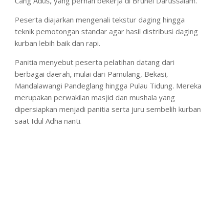
Cang Adus, yang pernah bekerja di Brunei Darussalam.
Peserta diajarkan mengenali tekstur daging hingga
teknik pemotongan standar agar hasil distribusi daging
kurban lebih baik dan rapi.
Panitia menyebut peserta pelatihan datang dari
berbagai daerah, mulai dari Pamulang, Bekasi,
Mandalawangi Pandeglang hingga Pulau Tidung. Mereka
merupakan perwakilan masjid dan mushala yang
dipersiapkan menjadi panitia serta juru sembelih kurban
saat Idul Adha nanti.