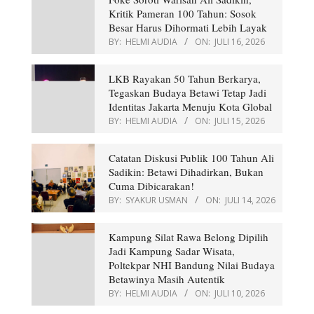
Identitas Jakarta Menuju Kota Global
BY:
HELMI AUDIA
ON:
JULI 15, 2026
Catatan Diskusi Publik 100 Tahun Ali
Sadikin: Betawi Dihadirkan, Bukan
Cuma Dibicarakan!
BY:
SYAKUR USMAN
ON:
JULI 14, 2026
Kampung Silat Rawa Belong Dipilih
Jadi Kampung Sadar Wisata,
Poltekpar NHI Bandung Nilai Budaya
Betawinya Masih Autentik
BY:
HELMI AUDIA
ON:
JULI 10, 2026