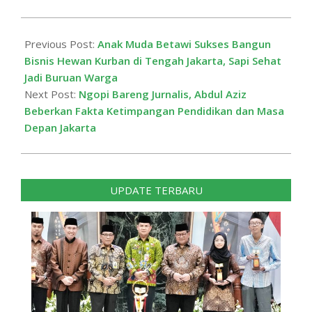
Beberkan Fakta Ketimpangan Pendidikan dan Masa
Depan Jakarta
UPDATE TERBARU
Tutup MTQ Piala Gubernur DKI 2026,
Pramono Anung Sebut Talenta Qur’ani
Bermunculan dari Seluruh Jakarta