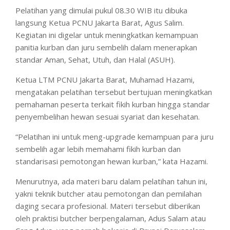
Pelatihan yang dimulai pukul 08.30 WIB itu dibuka
langsung Ketua PCNU Jakarta Barat, Agus Salim.
Kegiatan ini digelar untuk meningkatkan kemampuan
panitia kurban dan juru sembelih dalam menerapkan
standar Aman, Sehat, Utuh, dan Halal (ASUH).
Ketua LTM PCNU Jakarta Barat, Muhamad Hazami,
mengatakan pelatihan tersebut bertujuan meningkatkan
pemahaman peserta terkait fikih kurban hingga standar
penyembelihan hewan sesuai syariat dan kesehatan.
“Pelatihan ini untuk meng-upgrade kemampuan para juru
sembelih agar lebih memahami fikih kurban dan
standarisasi pemotongan hewan kurban,” kata Hazami.
Menurutnya, ada materi baru dalam pelatihan tahun ini,
yakni teknik butcher atau pemotongan dan pemilahan
daging secara profesional. Materi tersebut diberikan
oleh praktisi butcher berpengalaman, Adus Salam atau