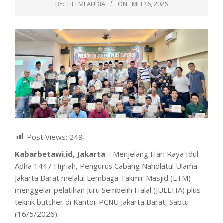
BY:
HELMI AUDIA
ON:
MEI 16, 2026
Post Views:
249
Kabarbetawi.id, Jakarta
– Menjelang Hari Raya Idul
Adha 1447 Hijriah, Pengurus Cabang Nahdlatul Ulama
Jakarta Barat melalui Lembaga Takmir Masjid (LTM)
menggelar pelatihan Juru Sembelih Halal (JULEHA) plus
teknik butcher di Kantor PCNU Jakarta Barat, Sabtu
(16/5/2026).