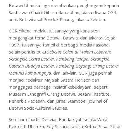
Betawi Uhamka juga memberikan penghargaan kepada
Sastrawan Chairil Gibran Ramadhan, biasa disapa CGR,
anak Betawi asal Pondok Pinang, Jakarta Selatan.
CGR dikenal melalui tulisannya yang konsisten
mengangkat tema Betawi, Batavia, dan Jakarta. Sejak
1997, tulisannya tampil di berbagai media nasional,
selain penulis buku
Sebelas Colen di Malam Lebaran:
Setangkle Cerita Betawi
,
Kembang Kelapa: Setangkle
Catatan Budaya Betawi
,
Kembang Goyang: Orang Betawi
Menulis Kampungnya,
dan lain-lain
.
CGR juga pernah
menjadi redaktur Majalah Sastra Horison dan
menggagas berbagai inisiatif kebudayaan, seperti
Museum Etnografi Orang Betawi, Betawi Institute,
Penerbit Padasan, dan jurnal Stamboel: Journal of
Betawi Socio-Cultural Studies.
Seminar dihadiri Desvian Bandarsyah selaku Wakil
Rektor II Uhamka, Edy Sukardi selaku Ketua Pusat Studi