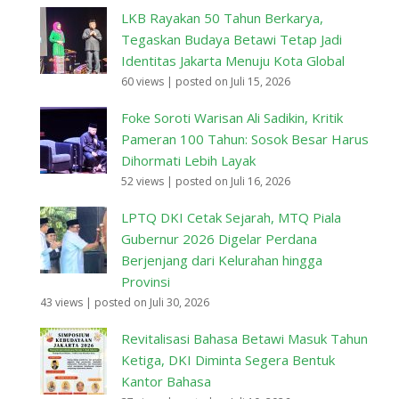
LKB Rayakan 50 Tahun Berkarya,
Tegaskan Budaya Betawi Tetap Jadi
Identitas Jakarta Menuju Kota Global
60 views
|
posted on Juli 15, 2026
Foke Soroti Warisan Ali Sadikin, Kritik
Pameran 100 Tahun: Sosok Besar Harus
Dihormati Lebih Layak
52 views
|
posted on Juli 16, 2026
LPTQ DKI Cetak Sejarah, MTQ Piala
Gubernur 2026 Digelar Perdana
Berjenjang dari Kelurahan hingga
Provinsi
43 views
|
posted on Juli 30, 2026
Revitalisasi Bahasa Betawi Masuk Tahun
Ketiga, DKI Diminta Segera Bentuk
Kantor Bahasa