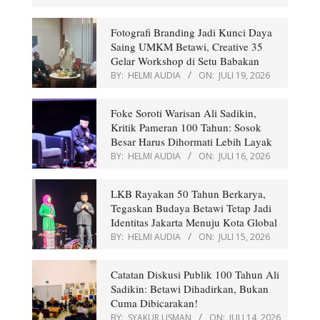
Fotografi Branding Jadi Kunci Daya
Saing UMKM Betawi, Creative 35
Gelar Workshop di Setu Babakan
BY:
HELMI AUDIA
ON:
JULI 19, 2026
Foke Soroti Warisan Ali Sadikin,
Kritik Pameran 100 Tahun: Sosok
Besar Harus Dihormati Lebih Layak
BY:
HELMI AUDIA
ON:
JULI 16, 2026
LKB Rayakan 50 Tahun Berkarya,
Tegaskan Budaya Betawi Tetap Jadi
Identitas Jakarta Menuju Kota Global
BY:
HELMI AUDIA
ON:
JULI 15, 2026
Catatan Diskusi Publik 100 Tahun Ali
Sadikin: Betawi Dihadirkan, Bukan
Cuma Dibicarakan!
BY:
SYAKUR USMAN
ON:
JULI 14, 2026