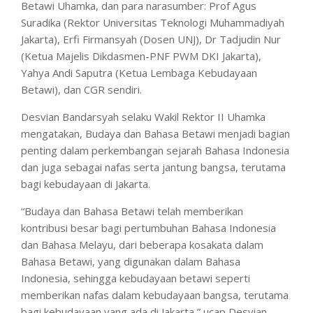
Betawi Uhamka, dan para narasumber: Prof Agus
Suradika (Rektor Universitas Teknologi Muhammadiyah
Jakarta), Erfi Firmansyah (Dosen UNJ), Dr Tadjudin Nur
(Ketua Majelis Dikdasmen-PNF PWM DKI Jakarta),
Yahya Andi Saputra (Ketua Lembaga Kebudayaan
Betawi), dan CGR sendiri.
Desvian Bandarsyah selaku Wakil Rektor II Uhamka
mengatakan, Budaya dan Bahasa Betawi menjadi bagian
penting dalam perkembangan sejarah Bahasa Indonesia
dan juga sebagai nafas serta jantung bangsa, terutama
bagi kebudayaan di Jakarta.
“Budaya dan Bahasa Betawi telah memberikan
kontribusi besar bagi pertumbuhan Bahasa Indonesia
dan Bahasa Melayu, dari beberapa kosakata dalam
Bahasa Betawi, yang digunakan dalam Bahasa
Indonesia, sehingga kebudayaan betawi seperti
memberikan nafas dalam kebudayaan bangsa, terutama
bagi kebudayaan yang ada di Jakarta,” ucap Desvian.