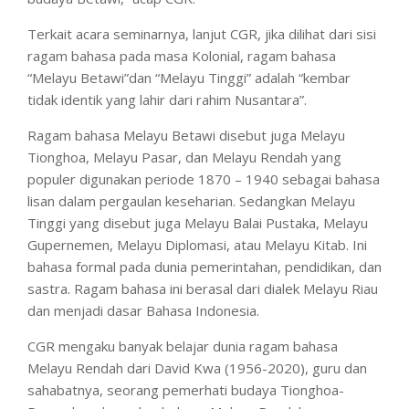
Terkait acara seminarnya, lanjut CGR, jika dilihat dari sisi
ragam bahasa pada masa Kolonial, ragam bahasa
“Melayu Betawi”dan “Melayu Tinggi” adalah “kembar
tidak identik yang lahir dari rahim Nusantara”.
Ragam bahasa Melayu Betawi disebut juga Melayu
Tionghoa, Melayu Pasar, dan Melayu Rendah yang
populer digunakan periode 1870 – 1940 sebagai bahasa
lisan dalam pergaulan keseharian. Sedangkan Melayu
Tinggi yang disebut juga Melayu Balai Pustaka, Melayu
Gupernemen, Melayu Diplomasi, atau Melayu Kitab. Ini
bahasa formal pada dunia pemerintahan, pendidikan, dan
sastra. Ragam bahasa ini berasal dari dialek Melayu Riau
dan menjadi dasar Bahasa Indonesia.
CGR mengaku banyak belajar dunia ragam bahasa
Melayu Rendah dari David Kwa (1956-2020), guru dan
sahabatnya, seorang pemerhati budaya Tionghoa-