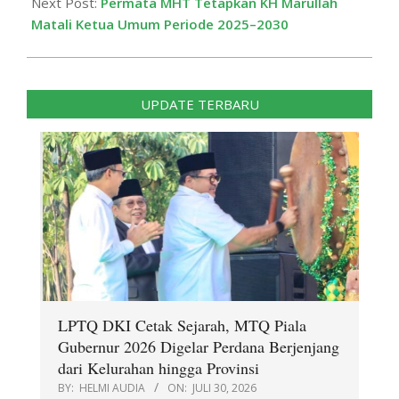
Next Post:
Permata MHT Tetapkan KH Marullah
Matali Ketua Umum Periode 2025–2030
UPDATE TERBARU
LPTQ DKI Cetak Sejarah, MTQ Piala
Gubernur 2026 Digelar Perdana Berjenjang
dari Kelurahan hingga Provinsi
BY:
HELMI AUDIA
ON:
JULI 30, 2026