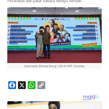
Peranakan dan pakar bahasa Melayu Rendah.
Sastrawan Betawi Bang CGR di FKIP Uhamka.
Facebook
X
WhatsApp
Copy
Link