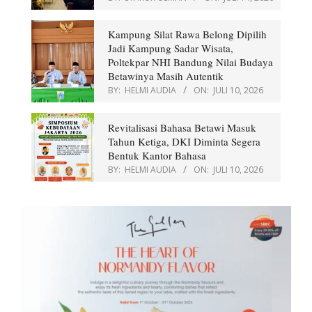
Kampung Silat Rawa Belong Dipilih
Jadi Kampung Sadar Wisata,
Poltekpar NHI Bandung Nilai Budaya
Betawinya Masih Autentik
BY:
HELMI AUDIA
ON:
JULI 10, 2026
Revitalisasi Bahasa Betawi Masuk
Tahun Ketiga, DKI Diminta Segera
Bentuk Kantor Bahasa
BY:
HELMI AUDIA
ON:
JULI 10, 2026