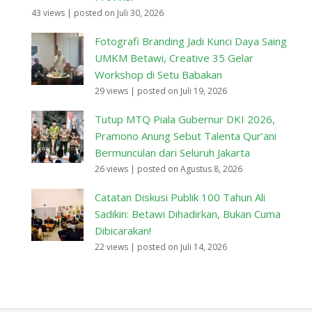
43 views
|
posted on Juli 30, 2026
Fotografi Branding Jadi Kunci Daya Saing
UMKM Betawi, Creative 35 Gelar
Workshop di Setu Babakan
29 views
|
posted on Juli 19, 2026
Tutup MTQ Piala Gubernur DKI 2026,
Pramono Anung Sebut Talenta Qur’ani
Bermunculan dari Seluruh Jakarta
26 views
|
posted on Agustus 8, 2026
Catatan Diskusi Publik 100 Tahun Ali
Sadikin: Betawi Dihadirkan, Bukan Cuma
Dibicarakan!
22 views
|
posted on Juli 14, 2026