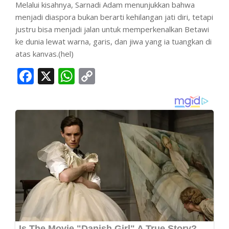
Melalui kisahnya, Sarnadi Adam menunjukkan bahwa
menjadi diaspora bukan berarti kehilangan jati diri, tetapi
justru bisa menjadi jalan untuk memperkenalkan Betawi
ke dunia lewat warna, garis, dan jiwa yang ia tuangkan di
atas kanvas.(hel)
Facebook
X
WhatsApp
Copy
Link