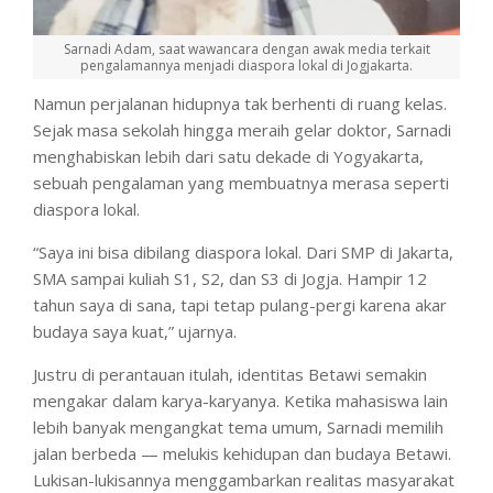
Sarnadi Adam, saat wawancara dengan awak media terkait
pengalamannya menjadi diaspora lokal di Jogjakarta.
Namun perjalanan hidupnya tak berhenti di ruang kelas.
Sejak masa sekolah hingga meraih gelar doktor, Sarnadi
menghabiskan lebih dari satu dekade di Yogyakarta,
sebuah pengalaman yang membuatnya merasa seperti
diaspora lokal.
“Saya ini bisa dibilang diaspora lokal. Dari SMP di Jakarta,
SMA sampai kuliah S1, S2, dan S3 di Jogja. Hampir 12
tahun saya di sana, tapi tetap pulang-pergi karena akar
budaya saya kuat,” ujarnya.
Justru di perantauan itulah, identitas Betawi semakin
mengakar dalam karya-karyanya. Ketika mahasiswa lain
lebih banyak mengangkat tema umum, Sarnadi memilih
jalan berbeda — melukis kehidupan dan budaya Betawi.
Lukisan-lukisannya menggambarkan realitas masyarakat