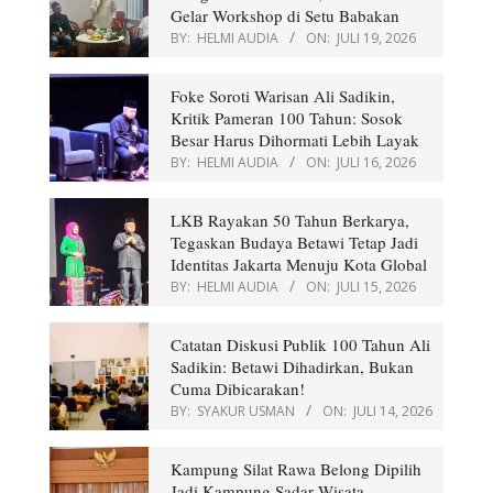
Gelar Workshop di Setu Babakan
BY:
HELMI AUDIA
ON:
JULI 19, 2026
Foke Soroti Warisan Ali Sadikin,
Kritik Pameran 100 Tahun: Sosok
Besar Harus Dihormati Lebih Layak
BY:
HELMI AUDIA
ON:
JULI 16, 2026
LKB Rayakan 50 Tahun Berkarya,
Tegaskan Budaya Betawi Tetap Jadi
Identitas Jakarta Menuju Kota Global
BY:
HELMI AUDIA
ON:
JULI 15, 2026
Catatan Diskusi Publik 100 Tahun Ali
Sadikin: Betawi Dihadirkan, Bukan
Cuma Dibicarakan!
BY:
SYAKUR USMAN
ON:
JULI 14, 2026
Kampung Silat Rawa Belong Dipilih
Jadi Kampung Sadar Wisata,