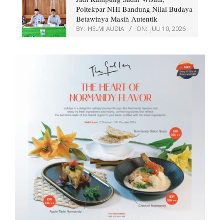
Poltekpar NHI Bandung Nilai Budaya
Betawinya Masih Autentik
BY:
HELMI AUDIA
ON:
JULI 10, 2026