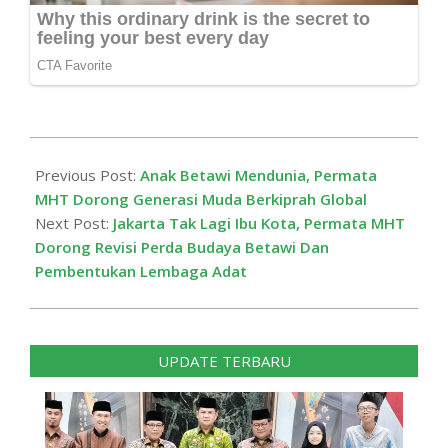
2025-
10-
Previous Post:
Anak Betawi Mendunia, Permata
26
MHT Dorong Generasi Muda Berkiprah Global
Next Post:
Jakarta Tak Lagi Ibu Kota, Permata MHT
Dorong Revisi Perda Budaya Betawi Dan
Pembentukan Lembaga Adat
UPDATE TERBARU