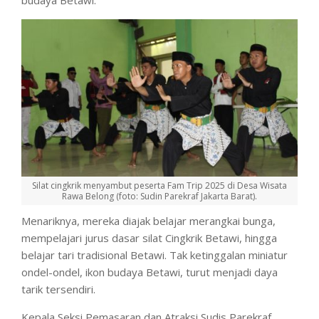
Silat cingkrik menyambut peserta Fam Trip 2025 di Desa Wisata
Rawa Belong (foto: Sudin Parekraf Jakarta Barat).
Menariknya, mereka diajak belajar merangkai bunga,
mempelajari jurus dasar silat Cingkrik Betawi, hingga
belajar tari tradisional Betawi. Tak ketinggalan miniatur
ondel-ondel, ikon budaya Betawi, turut menjadi daya
tarik tersendiri.
Kepala Seksi Pemasaran dan Atraksi Sudis Parekraf