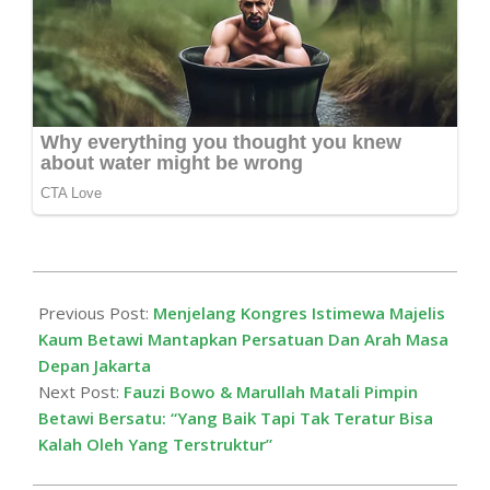
2025-
10-
Previous Post:
Menjelang Kongres Istimewa Majelis
18
Kaum Betawi Mantapkan Persatuan Dan Arah Masa
Depan Jakarta
Next Post:
Fauzi Bowo & Marullah Matali Pimpin
Betawi Bersatu: “Yang Baik Tapi Tak Teratur Bisa
Kalah Oleh Yang Terstruktur”