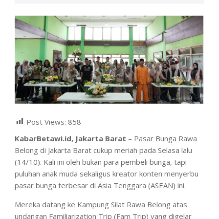
Post Views:
858
KabarBetawi.id, Jakarta Barat
– Pasar Bunga Rawa
Belong di Jakarta Barat cukup meriah pada Selasa lalu
(14/10). Kali ini oleh bukan para pembeli bunga, tapi
puluhan anak muda sekaligus kreator konten menyerbu
pasar bunga terbesar di Asia Tenggara (ASEAN) ini.
Mereka datang ke Kampung Silat Rawa Belong atas
undangan Familiarization Trip (Fam Trip) yang digelar