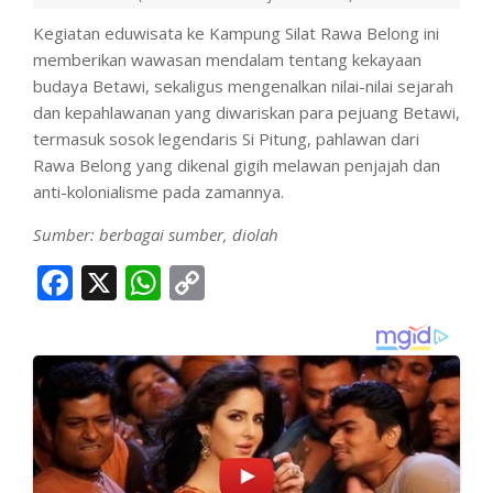
Kegiatan eduwisata ke Kampung Silat Rawa Belong ini
memberikan wawasan mendalam tentang kekayaan
budaya Betawi, sekaligus mengenalkan nilai-nilai sejarah
dan kepahlawanan yang diwariskan para pejuang Betawi,
termasuk sosok legendaris Si Pitung, pahlawan dari
Rawa Belong yang dikenal gigih melawan penjajah dan
anti-kolonialisme pada zamannya.
Sumber: berbagai sumber, diolah
Facebook
X
WhatsApp
Copy
Link