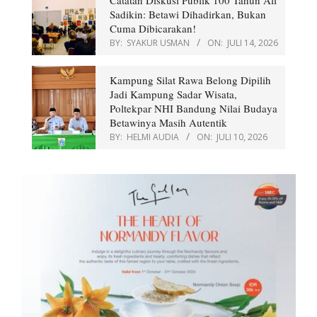
Sadikin: Betawi Dihadirkan, Bukan
Cuma Dibicarakan!
BY:
SYAKUR USMAN
ON:
JULI 14, 2026
Kampung Silat Rawa Belong Dipilih
Jadi Kampung Sadar Wisata,
Poltekpar NHI Bandung Nilai Budaya
Betawinya Masih Autentik
BY:
HELMI AUDIA
ON:
JULI 10, 2026