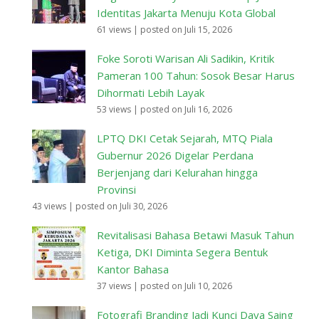
Identitas Jakarta Menuju Kota Global
61 views
|
posted on Juli 15, 2026
Foke Soroti Warisan Ali Sadikin, Kritik
Pameran 100 Tahun: Sosok Besar Harus
Dihormati Lebih Layak
53 views
|
posted on Juli 16, 2026
LPTQ DKI Cetak Sejarah, MTQ Piala
Gubernur 2026 Digelar Perdana
Berjenjang dari Kelurahan hingga
Provinsi
43 views
|
posted on Juli 30, 2026
Revitalisasi Bahasa Betawi Masuk Tahun
Ketiga, DKI Diminta Segera Bentuk
Kantor Bahasa
37 views
|
posted on Juli 10, 2026
Fotografi Branding Jadi Kunci Daya Saing