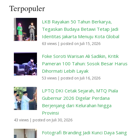
Terpopuler
LKB Rayakan 50 Tahun Berkarya,
Tegaskan Budaya Betawi Tetap Jadi
Identitas Jakarta Menuju Kota Global
63 views
|
posted on Juli 15, 2026
Foke Soroti Warisan Ali Sadikin, Kritik
Pameran 100 Tahun: Sosok Besar Harus
Dihormati Lebih Layak
53 views
|
posted on Juli 16, 2026
LPTQ DKI Cetak Sejarah, MTQ Piala
Gubernur 2026 Digelar Perdana
Berjenjang dari Kelurahan hingga
Provinsi
43 views
|
posted on Juli 30, 2026
Fotografi Branding Jadi Kunci Daya Saing