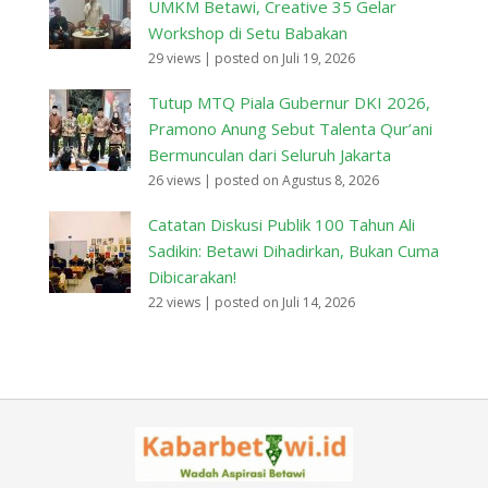
UMKM Betawi, Creative 35 Gelar
Workshop di Setu Babakan
29 views
|
posted on Juli 19, 2026
Tutup MTQ Piala Gubernur DKI 2026,
Pramono Anung Sebut Talenta Qur’ani
Bermunculan dari Seluruh Jakarta
26 views
|
posted on Agustus 8, 2026
Catatan Diskusi Publik 100 Tahun Ali
Sadikin: Betawi Dihadirkan, Bukan Cuma
Dibicarakan!
22 views
|
posted on Juli 14, 2026