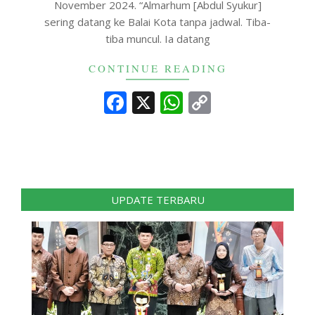
November 2024. “Almarhum [Abdul Syukur]
sering datang ke Balai Kota tanpa jadwal. Tiba-
tiba muncul. Ia datang
CONTINUE READING
Facebook
X
WhatsApp
Copy
Link
UPDATE TERBARU