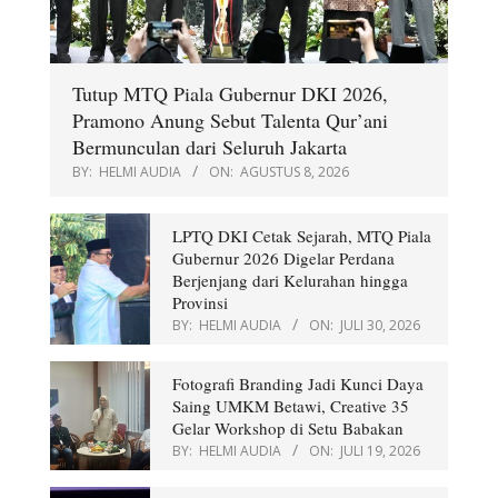
Tutup MTQ Piala Gubernur DKI 2026,
Pramono Anung Sebut Talenta Qur’ani
Bermunculan dari Seluruh Jakarta
BY:
HELMI AUDIA
ON:
AGUSTUS 8, 2026
LPTQ DKI Cetak Sejarah, MTQ Piala
Gubernur 2026 Digelar Perdana
Berjenjang dari Kelurahan hingga
Provinsi
BY:
HELMI AUDIA
ON:
JULI 30, 2026
Fotografi Branding Jadi Kunci Daya
Saing UMKM Betawi, Creative 35
Gelar Workshop di Setu Babakan
BY:
HELMI AUDIA
ON:
JULI 19, 2026