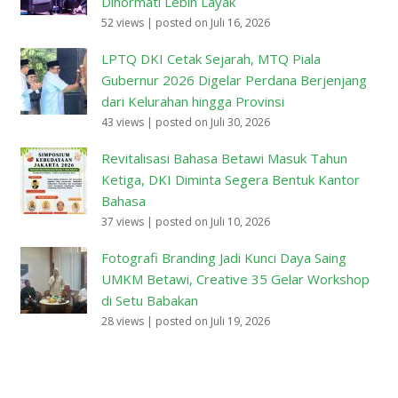
Dihormati Lebih Layak
52 views
|
posted on Juli 16, 2026
LPTQ DKI Cetak Sejarah, MTQ Piala
Gubernur 2026 Digelar Perdana Berjenjang
dari Kelurahan hingga Provinsi
43 views
|
posted on Juli 30, 2026
Revitalisasi Bahasa Betawi Masuk Tahun
Ketiga, DKI Diminta Segera Bentuk Kantor
Bahasa
37 views
|
posted on Juli 10, 2026
Fotografi Branding Jadi Kunci Daya Saing
UMKM Betawi, Creative 35 Gelar Workshop
di Setu Babakan
28 views
|
posted on Juli 19, 2026