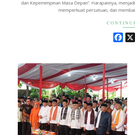
dan Kepemimpinan Masa Depan”. Harapannya, menjadi
memperkuat persatuan, dan memba
CONTINU
Fa