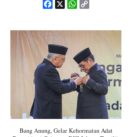
Facebook
X
WhatsApp
Copy
Link
Bang Anung, Gelar Kehormatan Adat