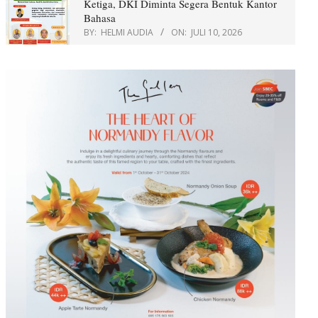
Ketiga, DKI Diminta Segera Bentuk Kantor
Bahasa
BY:
HELMI AUDIA
ON:
JULI 10, 2026