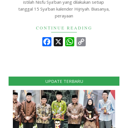
istilah Nisfu Sya’ban yang dilakukan setiap
tanggal 15 Sya’ban kalender Hijriyah. Biasanya,
perayaan
CONTINUE READING
Facebook
X
WhatsApp
Copy
Link
UPDATE TERBARU