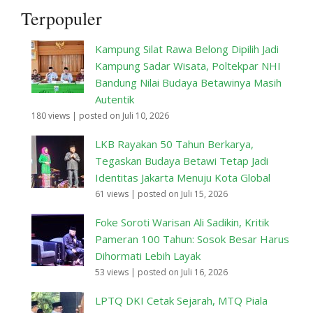
Terpopuler
Kampung Silat Rawa Belong Dipilih Jadi
Kampung Sadar Wisata, Poltekpar NHI
Bandung Nilai Budaya Betawinya Masih
Autentik
180 views
|
posted on Juli 10, 2026
LKB Rayakan 50 Tahun Berkarya,
Tegaskan Budaya Betawi Tetap Jadi
Identitas Jakarta Menuju Kota Global
61 views
|
posted on Juli 15, 2026
Foke Soroti Warisan Ali Sadikin, Kritik
Pameran 100 Tahun: Sosok Besar Harus
Dihormati Lebih Layak
53 views
|
posted on Juli 16, 2026
LPTQ DKI Cetak Sejarah, MTQ Piala