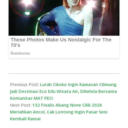
2026-
06-
Previous Post:
Lurah Cikoko Ingin Kawasan Ciliwung
27
Jadi Destinasi Eco Edu Wisata Air, Dikelola Bersama
Komunitas MAT PECI
Next Post:
132 Finalis Abang None Cilik 2026
Meriahkan Ancol, Cak Lontong Ingin Pasar Seni
Kembali Ramai