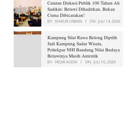
Catatan Diskusi Publik 100 Tahun Ali
Sadikin: Betawi Dihadirkan, Bukan
Cuma Dibicarakan!
BY:
SYAKUR USMAN
ON:
JULI 14, 2026
Kampung Silat Rawa Belong Dipilih
Jadi Kampung Sadar Wisata,
Poltekpar NHI Bandung Nilai Budaya
Betawinya Masih Autentik
BY:
HELMI AUDIA
ON:
JULI 10, 2026