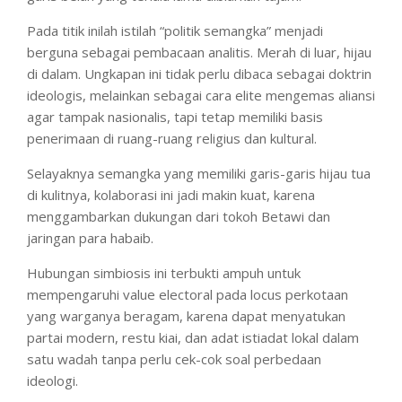
Pada titik inilah istilah “politik semangka” menjadi
berguna sebagai pembacaan analitis. Merah di luar, hijau
di dalam. Ungkapan ini tidak perlu dibaca sebagai doktrin
ideologis, melainkan sebagai cara elite mengemas aliansi
agar tampak nasionalis, tapi tetap memiliki basis
penerimaan di ruang-ruang religius dan kultural.
Selayaknya semangka yang memiliki garis-garis hijau tua
di kulitnya, kolaborasi ini jadi makin kuat, karena
menggambarkan dukungan dari tokoh Betawi dan
jaringan para habaib.
Hubungan simbiosis ini terbukti ampuh untuk
mempengaruhi value electoral pada locus perkotaan
yang warganya beragam, karena dapat menyatukan
partai modern, restu kiai, dan adat istiadat lokal dalam
satu wadah tanpa perlu cek-cok soal perbedaan
ideologi.