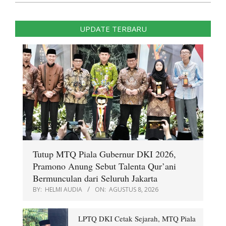
UPDATE TERBARU
Tutup MTQ Piala Gubernur DKI 2026,
Pramono Anung Sebut Talenta Qur’ani
Bermunculan dari Seluruh Jakarta
BY:
HELMI AUDIA
ON:
AGUSTUS 8, 2026
LPTQ DKI Cetak Sejarah, MTQ Piala