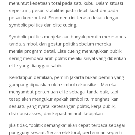
menuntut kesetiaan total pada satu kubu. Dalam situasi
seperti ini, pesan stabilitas justru lebih kuat daripada
pesan konfrontasi. Fenomena ini terasa dekat dengan
symbolic politics dan elite cueing.
Symbolic politics menjelaskan banyak pemilih merespons
tanda, simbol, dan gestur politik sebelum mereka
menilai program detail. Elite cueing menunjukkan publik
sering membaca arah politik melalui sinyal yang diberikan
elite yang dianggap sahih.
Kendatipun demikian, pemilih Jakarta bukan pemilih yang
gampang dipuaskan oleh simbol rekonsiliasi. Mereka
menyambut pertemuan elite sebagai tanda baik, tapi
tetap akan mengukur apakah simbol itu menghasilkan
sesuatu yang nyata: ketenangan politik, kerja publik,
distribusi akses, dan kepastian arah kebijakan.
Jika tidak, “politik semangka” akan cepat terbaca sebagai
panggung sesaat. Secara elektoral, pertemuan seperti