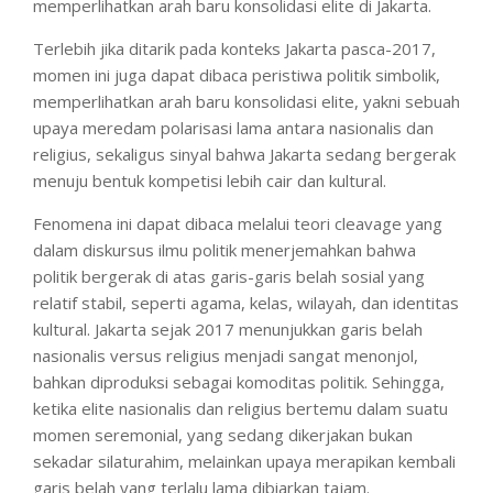
memperlihatkan arah baru konsolidasi elite di Jakarta.
Terlebih jika ditarik pada konteks Jakarta pasca-2017,
momen ini juga dapat dibaca peristiwa politik simbolik,
memperlihatkan arah baru konsolidasi elite, yakni sebuah
upaya meredam polarisasi lama antara nasionalis dan
religius, sekaligus sinyal bahwa Jakarta sedang bergerak
menuju bentuk kompetisi lebih cair dan kultural.
Fenomena ini dapat dibaca melalui teori cleavage yang
dalam diskursus ilmu politik menerjemahkan bahwa
politik bergerak di atas garis-garis belah sosial yang
relatif stabil, seperti agama, kelas, wilayah, dan identitas
kultural. Jakarta sejak 2017 menunjukkan garis belah
nasionalis versus religius menjadi sangat menonjol,
bahkan diproduksi sebagai komoditas politik. Sehingga,
ketika elite nasionalis dan religius bertemu dalam suatu
momen seremonial, yang sedang dikerjakan bukan
sekadar silaturahim, melainkan upaya merapikan kembali
garis belah yang terlalu lama dibiarkan tajam.