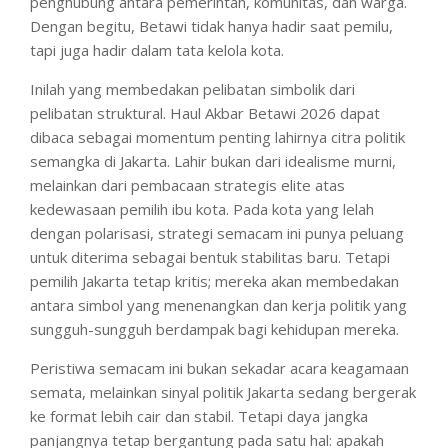
penghubung antara pemerintah, komunitas, dan warga.
Dengan begitu, Betawi tidak hanya hadir saat pemilu,
tapi juga hadir dalam tata kelola kota.
Inilah yang membedakan pelibatan simbolik dari
pelibatan struktural. Haul Akbar Betawi 2026 dapat
dibaca sebagai momentum penting lahirnya citra politik
semangka di Jakarta. Lahir bukan dari idealisme murni,
melainkan dari pembacaan strategis elite atas
kedewasaan pemilih ibu kota. Pada kota yang lelah
dengan polarisasi, strategi semacam ini punya peluang
untuk diterima sebagai bentuk stabilitas baru. Tetapi
pemilih Jakarta tetap kritis; mereka akan membedakan
antara simbol yang menenangkan dan kerja politik yang
sungguh-sungguh berdampak bagi kehidupan mereka.
Peristiwa semacam ini bukan sekadar acara keagamaan
semata, melainkan sinyal politik Jakarta sedang bergerak
ke format lebih cair dan stabil. Tetapi daya jangka
panjangnya tetap bergantung pada satu hal: apakah