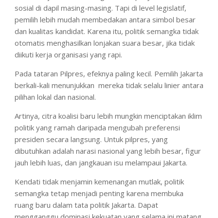
sosial di dapil masing-masing. Tapi di level legislatif,
pemilih lebih mudah membedakan antara simbol besar
dan kualitas kandidat. Karena itu, politik semangka tidak
otomatis menghasilkan lonjakan suara besar, jika tidak
diikuti kerja organisasi yang rapi.
Pada tataran Pilpres, efeknya paling kecil. Pemilih Jakarta
berkali-kali menunjukkan mereka tidak selalu linier antara
pilihan lokal dan nasional.
Artinya, citra koalisi baru lebih mungkin menciptakan iklim
politik yang ramah daripada mengubah preferensi
presiden secara langsung. Untuk pilpres, yang
dibutuhkan adalah narasi nasional yang lebih besar, figur
jauh lebih luas, dan jangkauan isu melampaui Jakarta.
Kendati tidak menjamin kemenangan mutlak, politik
semangka tetap menjadi penting karena membuka
ruang baru dalam tata politik Jakarta. Dapat
mengganggu dominasi kekuatan yang selama ini matang