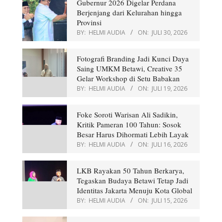
Gubernur 2026 Digelar Perdana
Berjenjang dari Kelurahan hingga
Provinsi
BY:
HELMI AUDIA
ON:
JULI 30, 2026
Fotografi Branding Jadi Kunci Daya
Saing UMKM Betawi, Creative 35
Gelar Workshop di Setu Babakan
BY:
HELMI AUDIA
ON:
JULI 19, 2026
Foke Soroti Warisan Ali Sadikin,
Kritik Pameran 100 Tahun: Sosok
Besar Harus Dihormati Lebih Layak
BY:
HELMI AUDIA
ON:
JULI 16, 2026
LKB Rayakan 50 Tahun Berkarya,
Tegaskan Budaya Betawi Tetap Jadi
Identitas Jakarta Menuju Kota Global
BY:
HELMI AUDIA
ON:
JULI 15, 2026