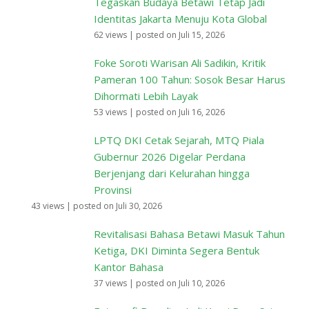
Tegaskan Budaya Betawi Tetap Jadi
Identitas Jakarta Menuju Kota Global
62 views
|
posted on Juli 15, 2026
Foke Soroti Warisan Ali Sadikin, Kritik
Pameran 100 Tahun: Sosok Besar Harus
Dihormati Lebih Layak
53 views
|
posted on Juli 16, 2026
LPTQ DKI Cetak Sejarah, MTQ Piala
Gubernur 2026 Digelar Perdana
Berjenjang dari Kelurahan hingga
Provinsi
43 views
|
posted on Juli 30, 2026
Revitalisasi Bahasa Betawi Masuk Tahun
Ketiga, DKI Diminta Segera Bentuk
Kantor Bahasa
37 views
|
posted on Juli 10, 2026