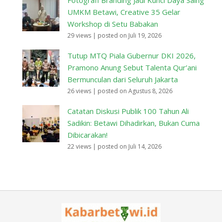
UMKM Betawi, Creative 35 Gelar
Workshop di Setu Babakan
29 views
|
posted on Juli 19, 2026
Tutup MTQ Piala Gubernur DKI 2026,
Pramono Anung Sebut Talenta Qur’ani
Bermunculan dari Seluruh Jakarta
26 views
|
posted on Agustus 8, 2026
Catatan Diskusi Publik 100 Tahun Ali
Sadikin: Betawi Dihadirkan, Bukan Cuma
Dibicarakan!
22 views
|
posted on Juli 14, 2026