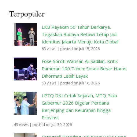
Terpopuler
LKB Rayakan 50 Tahun Berkarya,
Tegaskan Budaya Betawi Tetap Jadi
Identitas Jakarta Menuju Kota Global
63 views
|
posted on Juli 15, 2026
Foke Soroti Warisan Ali Sadikin, Kritik
Pameran 100 Tahun: Sosok Besar Harus
Dihormati Lebih Layak
53 views
|
posted on Juli 16, 2026
LPTQ DKI Cetak Sejarah, MTQ Piala
Gubernur 2026 Digelar Perdana
Berjenjang dari Kelurahan hingga
Provinsi
43 views
|
posted on Juli 30, 2026
Fotografi Branding Jadi Kunci Daya Saing